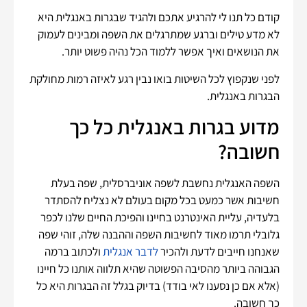
קודם כל תנו לי להרגיע אתכם ולהגיד שבגרות באנגלית היא
לא מדע טילים וברגע שמתרגלים את השפה ומבינים לעמוק
את הנושאים ואיך אפשר ללמוד הכל נהיה פשוט יותר.
לפני שנקפוץ לכל השיטות בואו נבין רגע לאיזה רמות מחולקת
הבגרות באנגלית.
מדוע בגרות באנגלית כל כך
חשובה?
השפה האנגלית נחשבת לשפה אוניברסלית, שפה בעלת
חשיבות אשר כמעט בכל מקום בעולם לא נצליח להסתדר
בלעדיה, עליית האינטרנט בחיינו והפיכת החיים שלנו לכפר
גלובלי תרמו מאוד לחשיבות השפה וההבנה שלה, זוהי שפה
שאנחנו חייבים לדעת ולהכיר
לדבר אנגלית
ולכתוב ברמה
הגבוהה ביותר מהסיבה הפשוטה שהיא תלווה אותנו כל חיינו
(אלא אם כן נסענו לאי בודד) בדיוק בגלל זה הבגרות היא כל
כך חשובה.