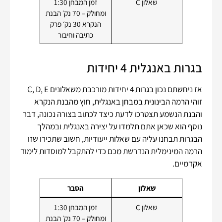
שאלון C
זמן המבחן 1:30
ומחולק – 70 נק׳ הבנת
הנקרא 30 נק׳ פרק
כתיבה וחיבור
בגרות באנגלית 4 יחידות
אז ניחשתם נכון בגרות 4 יחידות מורכבת משאלונים C, D, E
זוהי הרמה הבינונית במבחן באנגלית, חוץ מהבנת הנקרא
והבנת הנשמע תצטרכו לדעת כיצד לכתוב בצורה נכונה, דבר
נוסף הוא שכאן אתם תלמדו על יצירה באנגלית ובמהלך
הבגרות תבחנו עליה עם שאלות ייעודיות, חשוב שתכירו שזו
הרמה המינימלית הנדרשת מכם כדי להתקבל למוסדות לימוד
אקדמיים.
שאלון
הסבר
שאלון C
זמן המבחן 1:30
ומחולק – 70 נק׳ הבנת