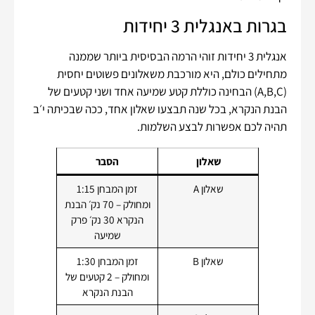
בגרות באנגלית 3 יחידות
אנגלית 3 יחידות זוהי הרמה הבסיסית ביותר שממנה
מתחילים כולם, היא מורכבת משאלונים פשוטים יחסית
(A,B,C) הבחינה כוללת קטע שמיעה אחד ושני קטעים של
הבנת הנקרא, בכל שנה תבצעו שאלון אחד, ככה שבכיתה י׳ב
תהיה לכם אפשרות לבצע השלמות.
שאלון
הסבר
שאלון A
זמן המבחן 1:15
ומחולק – 70 נק׳ הבנת
הנקרא 30 נק׳ פרק
שמיעה
שאלון B
זמן המבחן 1:30
ומחולק – 2 קטעים של
הבנת הנקרא