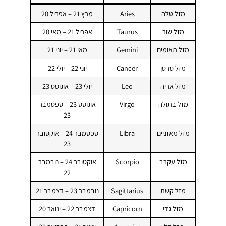
מזל טלה
Aries
מרץ 21 – אפריל 20
מזל שור
Taurus
אפריל 21 – מאי 20
מזל תאומים
Gemini
מאי 21 – יוני 21
מזל סרטן
Cancer
יוני 22 – יולי 22
מזל אריה
Leo
יולי 23 – אוגוסט 23
מזל בתולה
Virgo
אוגוסט 23 – ספטמבר
23
מזל מאזניים
Libra
ספטמבר 24 – אוקטובר
23
מזל עקרב
Scorpio
אוקטובר 24 – נובמבר
22
מזל קשת
Sagittarius
נובמבר 23 – דצמבר 21
מזל גדי
Capricorn
דצמבר 22 – ינואר 20