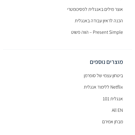
אוצר מילים באנגלית לפסיכומטרי
הכנה לראיון עבודה באנגלית
Present Simple – הווה פשוט
מוצרים נוספים
ביטחון עצמי של סופרמן
Netflix ללימוד אנגלית
אנגלית 101
All EN
מבחן אמירם