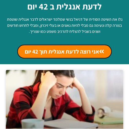
לדעת אנגלית ב 42 יום
גלו את השיטה הסודית של דניאל בנשי שמלמד ישראלים לדבר אנגלית שוטפת
בצורה קלה ונעימה גם מבלי להיות גאונים או בעלי זיכרון, ומבלי לחרוש חודשים
ושנים בשביל להצליח להרכיב משפט כמו שצריך.
אני רוצה לדעת אנגלית תוך 42 יום