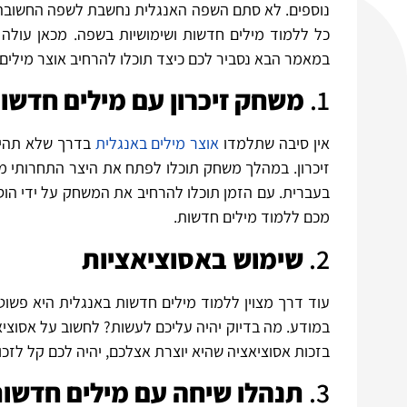
נוספים. לא סתם השפה האנגלית נחשבת לשפה החשובה ב
כל ללמוד מילים חדשות ושימושיות בשפה. מכאן עולה 
במאמר הבא נסביר לכם כיצד תוכלו להרחיב אוצר מילים
1.
משחק זיכרון עם מילים חדשו
אין סיבה שתלמדו
אוצר מילים באנגלית
בדרך שלא תהיה 
זיכרון. במהלך משחק תוכלו לפתח את היצר התחרותי מצ
בעברית. עם הזמן תוכלו להרחיב את המשחק על ידי הוס
מכם ללמוד מילים חדשות.
2.
שימוש באסוציאציות
עוד דרך מצוין ללמוד מילים חדשות באנגלית היא פש
במודע. מה בדיוק יהיה עליכם לעשות? לחשוב על אסוצ
בזכות אסוציאציה שהיא יוצרת אצלכם, יהיה לכם קל לזכ
3.
תנהלו שיחה עם מילים חדשו