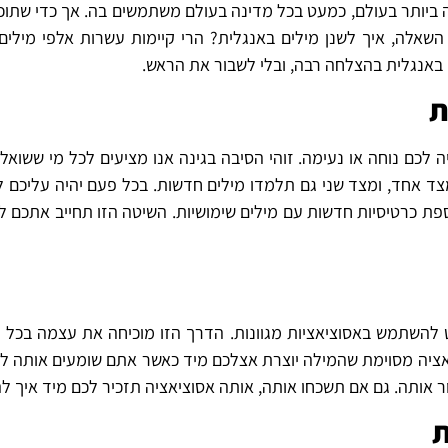
יותר בעולם, כמעט בכל מדינה בעולם משתמשים בה. אך כדי שתוכל
השאלה, איך לשנן מילים באנגלית? הרי קיימות עשרות אלפי מילים
 באנגלית בהצלחה רבה, ובלי לשבור את הראש.
ת
לכם נוחה או נעימה. זוהי הסיבה בגינה אנו מציעים לכל מי ששואל 
ד אחד, ומצד שני גם תלמדו מילים חדשות. בכל פעם יהיה עליכם ל
פת כרטיסיות חדשות עם מילים שימושיות. השיטה הזו תחייב אתכם ל
וט להשתמש באסוציאציות מגוונות. הדרך הזו מוכיחה את עצמה בכ
יאציה מסוימת שהמילה יוצרת אצלכם מיד כאשר אתם שומעים אותה ל
ור אותה. גם אם תשכחו אותה, אותה אסוציאציה תזכיר לכם מיד איך ל
ת