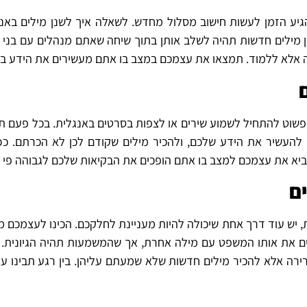
 הזמן לעשות חישוב מסלול מחדש. לשאלה איך לשנן מילים באנגלי
ן מילים חדשות תהיה לשלב אותן בתוך שיחה שאתם מנהלים עם בני
ה אלא ללמוד. תמצאו את עצמכם במצב בו אתם מעשירים את הידע ב
פשוט להתחיל לשמוע שירים או לצפות בסרטים באנגלית. בכל פעם ת
העשיר את הידע שלכם, ולהכיר מילים שקודם לכן לא הכרתם. ככל
הביא את עצמכם למצב בו אתם הופכים את הבקיאות שלכם לגבוהה פי 
ם
, יש עוד דרך אחת שיכולה להיות מעניינת לחלקכם. הכינו לעצמכם
 את אותו המשפט עם מילה אחרת, אך שהמשמעות תהיה הגיונית. ב
ירה אלא להכיר מילים חדשות שלא שמעתם עליהן. בין רגע תבינו עד