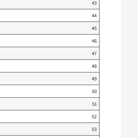
43
44
45
46
47
48
49
50
51
52
53