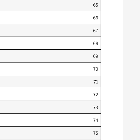
65
66
67
68
69
70
71
72
73
74
75