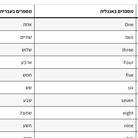
מספרים באנגלית
מספרים בעברית
One
אחת
two
שתיים
three
שלוש
Four
ארבע
five
חמש
six
שש
seven
שבע
eight
שמונה
nine
תשע