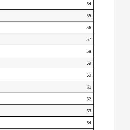
54
55
56
57
58
59
60
61
62
63
64