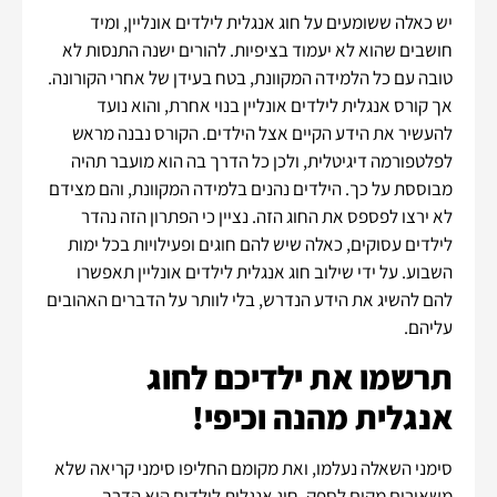
יש כאלה ששומעים על חוג אנגלית לילדים אונליין, ומיד
חושבים שהוא לא יעמוד בציפיות. להורים ישנה התנסות לא
טובה עם כל הלמידה המקוונת, בטח בעידן של אחרי הקורונה.
אך קורס אנגלית לילדים אונליין בנוי אחרת, והוא נועד
להעשיר את הידע הקיים אצל הילדים. הקורס נבנה מראש
לפלטפורמה דיגיטלית, ולכן כל הדרך בה הוא מועבר תהיה
מבוססת על כך. הילדים נהנים בלמידה המקוונת, והם מצידם
לא ירצו לפספס את החוג הזה. נציין כי הפתרון הזה נהדר
לילדים עסוקים, כאלה שיש להם חוגים ופעילויות בכל ימות
השבוע. על ידי שילוב חוג אנגלית לילדים אונליין תאפשרו
להם להשיג את הידע הנדרש, בלי לוותר על הדברים האהובים
עליהם.
תרשמו את ילדיכם לחוג
אנגלית מהנה וכיפי!
סימני השאלה נעלמו, ואת מקומם החליפו סימני קריאה שלא
משאירים מקום לספק. חוג אנגלית לילדים הוא הדרך