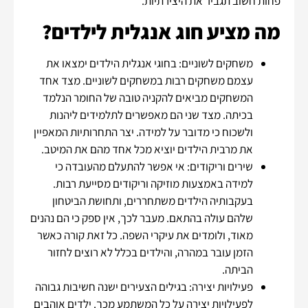
פחות חשוב תגביר את היצירתיות.
מה מציע חוג אנגלית לילדים?
משחקים לשוניים: בחוגי אנגלית הילדים ימצאו את
עצמם משחקים רבות במשחקים לשוניים. מצד אחד
המשחקים מביאים להקניה טובה של החומר הנלמד
בכיתה. מצד שני הם מאפשרים לתלמידים ליהנות
ולשכוח כי מדובר על למידה. יצר התחרותיות המאפיין
את מרבית הילדים יוציא מכל אחד מהם את המיטב.
שירים וריקודים: אי אפשר להתעלם מהעובדה כי
למידה באמצעות מוזיקה וריקודים מסייעת רבות.
בעקבותיה הילדים משתחררים, ותחושת הביטחון
שלהם עולה בהתאם. מעבר לכך, אין ספק כי הם נהנים
מאוד, ולומדים את עיקרי השפה. כל זאת קורה כאשר
הזמן עובר במהרה, והילדים בכלל לא רוצים לחזור
הביתה.
פעילויות יצירה: בגילים הצעירים ישנה חשיבות גבוהה
לפעילויות יצירה על כל המשתמע מכך. ילדים אוהבים