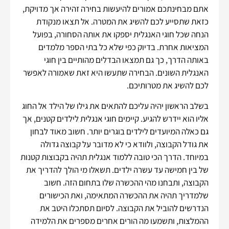
אתם מבחינתכם אמורים להיעשות בחירה זהירה אך מדויקת,
כזאת שתסייע לכם להשיג את המטרה. אל תצאו מנקודת
הנחה שכל חוגי האנגלית יספקו את אותה הסחורה, בפועל
המציאות אחרת. בדיוק כפי שלא כל בתי הספר מלמדים
באותה הדרך, כך גם תמצאו הבדלים מהותיים בין חוגי
האנגלית השונים. הבחירה שתעשו היא זאת שאמורה לאפשר
לכם להשיג את מטרותיכם.
בשלב הראשון יהיה עליכם להתאים את גילו של הילד אל החוג
אליו הוא יידרש להגיע. קיימים חוגי אנגלית לילדים קטנים, אך
גם כאלה המיועדים לילדים בוגרים יותר. חשוב מאוד לבחון
את גודל הקבוצה, ולוודא כי לא מדובר על קבוצה גדולה
במיוחד. הדרך הכי טובה ללמוד אנגלית תהיה בקבוצות קטנות
של בין חמישה עד עשרה ילדים. תשאלו מי הולך להדריך את
הקבוצה, ותבחנו מהי ההכשרה שלו בתחום הזה. חשוב
שלמדריך תהיה את ההכשרה המתאימה, ואת הכישורים
הנדרשים להוביל את הקבוצה. לסיום תסתכלו היטב את
ההמלצות, ותשמעו מה הורים אחרים מספרים את הלמידה