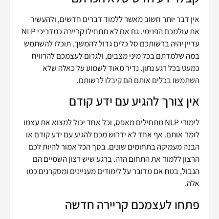
אין דבר יותר חשוב מאשר ללמוד דברים חדשים, ולהעשיר
את עולמכם הפנימי. גם אם לא תתחילו קריירה כמדריכי NLP
עדיין יהיה ברשותכם סל כלים גדול להמשך. תוכלו להשתמש
במה שלמדתם בכל מיני מצבים, ולגרום לעצמכם להרוויח
כמעט בכל רגע נתון. נדיר מאוד לשמוע על כאלה שלא
השתמשו בכלים אותם הם קיבלו לרשותם.
אין צורך להגיע עם ידע קודם
לימודי NLP מתחילים מאפס, וכל אחד יכול למצוא את עצמו
לומד אותם. אף אחד לא ידרוש מכם להגיע עם ידע קודם או
הבנה מעמיקה בתחומים שונים. בסך הכל אמור להיות לכם
הרצון ללמוד את התחום הזה. ברגע שיש רצון השמיים הם
הגבול, בטח אם מדובר על לימודים מעניינים ומסקרנים כמו
אלה.
פתחו לעצמכם קריירה חדשה