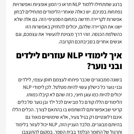
ברגע שתתחילו ללמוד NLP תראו כי המון אופציות ואפשרויות
נפתחות בפניכם. יש כאלה שאחרי הלימודים מתחילים לבחון
אפשרות לקריירה חדשה בתחום הספציפי הזה. גם אלה שלא
ישנו את הקריירה שלהם, יכולים להחזיק באפשרות הזו
כהשלמת הכנסה. זוהי דרך מצוינת להעשיר את עצמכם, וגם
אנשים אחרים בסביבתכם הקרובה.
איך לימודי NLP עוזרים לילדים
ובני נוער?
בשונה ממבוגרים שכבר פיתחו לעצמם חוסן עצמי, לילדים
ובני נוער כל כישלון עשוי להיות מטלטל. לכן לימודי NLP
יכולים להיות כמו עוגן חיוני, כזה שהם לא קיבלו כמותו.
הלימודים הללו קודם כל מביאים לכל ילד ובן נוער סל כלים
קריטי שבאפשרותם להשתמש בו בהתאם לצורך. הכלים הללו
אינם רלוונטיים רק בגיל צעיר, אלא שימושיים מאוד גם
בהיותם מבוגרים. מלבד העניין הזה, NLP יכול לעזור בלימוד
ותרגול של החומר הנלמד בבית הספר. במקום להתעצבן