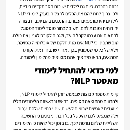
נכונה בהכרח. כיום גם לילדים יש כוח חסר תקדים בידיים,
ולכן צריך לתת להם את הכלים להצליח בענק. לימודי NLP
לילדים יהיו מותאמים עבורם, והתכנים בהם יועברו בצורה
ידידותית ומובנת להם. חשוב לבחור מוסד לימוד המסוגל
להתאים את עצמו לקהל היעד, ולגרום לקורס לעניין את כולם.
טוב שתבינו כי NLP אינו מנת חלקם של אוכלוסייה מסוימת
אלא של כל מי שמעוניין בכך. אחרי שתבחרו את הקורס
המתאים, תראו מיד איך אתם מוציאים מהלימון לימונדה.
למי כדאי להתחיל לימודי
מאסטר NLP?
קיימות מספר קבוצות שבאפשרותן להתחיל לימודי NLP,
ולהרוויח מהתוצאה הסופית. בראש ובראשונה הלימודים הללו
מיועדים לאנשים שרוצים לעשות שינוי בחיים שלהם. עבור
אלה שנמאס לכם להיכשל בכל דבר, ומבינים כי החשיבה
השלילית שלהם גורמת לכך. בו בזמן יכול להיות כי הלימודים