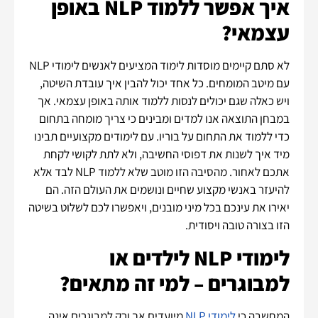
איך אפשר ללמוד NLP באופן
עצמאי?
לא סתם קיימים מוסדות לימוד המציעים לאנשים לימודי NLP
עם מיטב המומחים. כל אחד יכול להבין איך עובדת השיטה,
ויש כאלה שגם יכולים לנסות ללמוד אותה באופן עצמאי. אך
במבחן התוצאה אנו למדים ומבינים כי צריך מומחה בתחום
כדי ללמוד את התחום על בוריו. עם לימודים מקצועיים תבינו
מיד איך לשנות את דפוסי החשיבה, ולא לתת לקושי לקחת
אתכם לאחור. מהסיבה הזו מוטב שלא ללמוד NLP לבד אלא
להיעזר באנשי מקצוע שחיים ונושמים את העולם הזה. הם
יאירו את עינכם בכל מיני מובנים, ויאפשרו לכם לשלוט בשיטה
הזו בצורה טובה ויסודית.
לימודי NLP לילדים או
למבוגרים – למי זה מתאים?
המחשבה כי
לימודי NLP
מיועדים אך ורק למבוגרים אינה