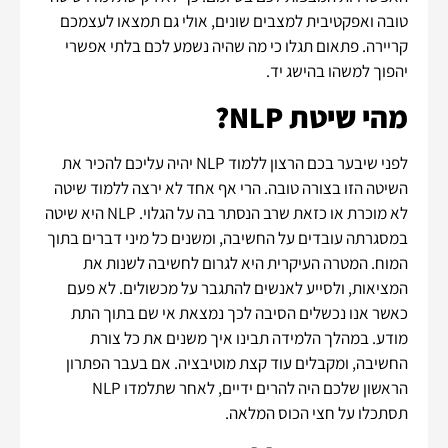
טובה ואפקטיבית למצבים שונים, אולי גם תמצאו לעצמכם
קריירה. פתאום תגלו כי מה שהיה נשמע לכם בלתי אפשרי
יהפוך למשהו בהישג יד.
מהי שיטת NLP?
לפני שיבער בכם הרצון ללמוד NLP יהיה עליכם להכיר את
השיטה הזו בצורה טובה. הרי אף אחד לא ירצה ללמוד שיטה
לא מוכרת או כזאת שרב הנסתר בה על הגלוי. NLP היא שיטה
במסגרתה עובדים על החשיבה, ומשנים כל מיני דברים בתוך
המוח. המטרה העיקרית היא לגרום לחשיבה לשנות את
המציאות, ולסייע לאנשים להתגבר על מכשולים. לא פעם
כאשר אנו נכשלים הסיבה לכך נמצאת אי שם בתוך התת
מודע. במהלך הלמידה תבינו איך משנים את כל צורת
החשיבה, ומקבלים עוד קצת מוטיבציה. אם בעבר הפתרון
הראשון שלכם היה להרים ידיים, לאחר שתלמדו NLP
תסתכלו על חצי הכוס המלאה.