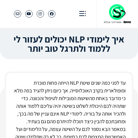
איך לימודי NLP יכולים לעזור לי
ללמוד ולתרגל טוב יותר
עד לפני כמה שנים שיטת NLP הייתה פחות מוכרת
ופופולארית בקרב האוכלוסייה. אך כיום ניתן להגיד בפה מלא
כי מדובר באחת מהשיטות המובילות לטיפול והכוונה. כדי
שתהיה לכם היכולת לשלוט בשיטה יהיה עליכם ללמוד אותה
ולהכיר אותה על בוריה. לימודי NLP אינם עניין של מה בכך,
ומחובתכם להבין כיצד תוכלו להיתרם מהם גם בעתיד.
במאמר הבא נספר לכם על השיטה עצמה, על הלימודים ועל
האפשרויות המצפות לכם בסיומם. כך לא רק שתלמדו שיטה