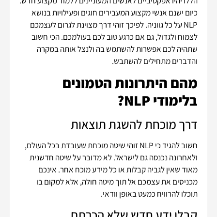
הללו יהיו אפקטיביים לאנשים המעוניינים ללמוד מקצוע חדש.
כיום ישנם אנשי מקצוע המעבירים חוגים ופעילויות בנושא
NLP על כל גווניה. לפיכך זוהי דרך מצוינת לגרום לעצמכם
לצמוח ולגדול, גם אם כרגע טוב לכם בעולמכם. הכי חשוב
שתהיה לכם אפשרות להשתמש בה ולנצל אותה במקרה
והדברים מתחילים להשתבש.
מהם היתרונות הטמונים
בלימודי NLP?
דרך מוכחת להשגת תוצאות
חשוב להגיד כי NLP זוהי שיטה מוכחת שעובדת בכל העולם,
ולאחרונה נכנסה גם לישראל. לא מדובר על שיטה חדשנית
מאוד שאין לגביה קבלות או כל מידע מוכח אחר. אינכם
מכניסים את עצמכם אל תוך מיטה חולה, אלא למקום בו
תוכלו להרוויח כמעט באופן וודאי.
קבלו ידע חדש שלא הכרתם