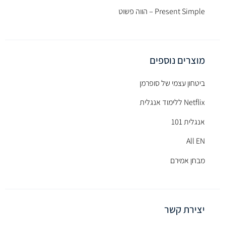
Present Simple – הווה פשוט
מוצרים נוספים
ביטחון עצמי של סופרמן
Netflix ללימוד אנגלית
אנגלית 101
All EN
מבחן אמירם
יצירת קשר