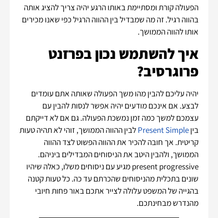
הפעולה קורת ומסתיימת באותו הרגע יהיה צריך להציג אותה
בהווה רגיל. זה מה שמבדיל בין ההווה הרגיל כפי שאנו מכירים
אותו להווה הממושך.
איך להשתמש נכון בפרזנט
פרוגרסיב?
יהיה עליכם להבין מהו משך הפעולה שאותה אתם עומדים
לבצע. אם אינכם מודעים יהיה אפשר לנסות להבין עם
עצמכם למשך כמה זמן נמשכת הפעולה. גם אם לא דייקתם
בין
Present Simple
לבין ההווה הממושך, זוהי לא תהיה טעות
קריטית. אך חובה להכיר את ההווה הפשוט לצד ההווה
הממושך, ולהבין היטב את הניסוחים המבדילים ביניהם.
present progressive מגיע עם ניסוחים משלו, כאלה שיהיו
שונים בתכלית מהניסוחים שהכרתם עד כה. כל טעות קטנה
בהגייה של המשפט עלולה לצייר אתכם באור פחות חיובי
מהנדרש מבחינתכם.