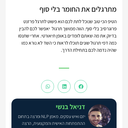
מתרגלים את החומר בלי סוף
הטיפ הכי טוב שנוכל לתת לכם הוא פשוט לתרגל פרזנט
פרוגרסיב בלי סוף. הווה ממושך תרגול יאפשר לכם להבין
בדיוק את מה שאתם לומדים באופן תיאורטי. אחרי שתנסו
כמה דפי תרגול שונים תוכלו לראות כי השד לא נורא כמו
שהיה נדמה לכם בתחילת הדרך.
דניאל בנשי
יזם ואיש עסקים. מאמן NLP ומרצה בתחום
ההתפתחות האישית והמקצועית, הרצה