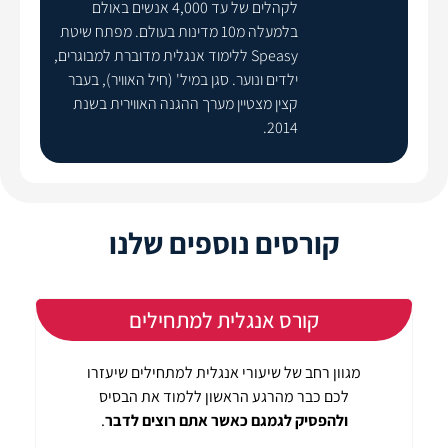
לקהלים של עד 4,000 אנשים באולם
בלמעלה מ10 מדינות בעולם. מפתח שיטת
Speasy ללימוד אנגלית מדוברת למבוגרים,
ילדים ונוער. סגן במיל' (חיל האוויר), בעבר
קצין מצטיין מערך ההגנה האווירית בשנת
2014.
קורסים נוספים שלנו
קורס אנגלית למתחילים
מגוון רחב של שיעורי אנגלית למתחילים שיעזרו
לכם כבר מהרגע הראשון ללמוד את הבסיס
ולהפסיק לגמגם כאשר אתם רוצים לדבר
.