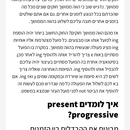
ממושך. נדגיש שוב כי הווה ממושך חוקים שונים מכל מה
שהכרתם בכל הנוגע לזמנים אחרים. גם אם אתם שולטים
בזמנים אחרים חובה עליכם לשלוט בהווה הממושך.
אז מהם הווה ממושך חוקים? החוק החשוב ביותר יהיה הוספת
ing לפועל אותו אנו מבצעים. כל פועל מצטרפות אליו אותיות
ing מציג פעולה שנעשית בהווה ממושך. במקרה בו הפועל
מסתיים באות e צריך להוריד אותה ולהוסיף ing לאחר מכן.
בסיטואציה אחרת בה הפועל מסתיים בעיצור יהיה עליכם
להכפיל אותו ולהוסיף ing. הסיומת האחרונה שאליה צריך
לשים לב היא סיומת ie שיורדת ובמקומה שמים y ואז ing. אם
בא לכם לשלול את הפעולה כל מה שנדרש מכם לעשות זה
להוסיף את הביטוי not לפני פועל העזר שנמצא במשפט.
איך לומדים present
progressive?
מבינים את ההבדלים בין הזמנים