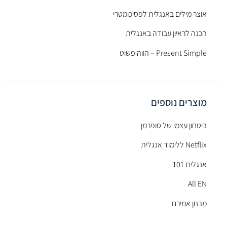
אוצר מילים באנגלית לפסיכומטרי
הכנה לראיון עבודה באנגלית
Present Simple – הווה פשוט
מוצרים נוספים
ביטחון עצמי של סופרמן
Netflix ללימוד אנגלית
אנגלית 101
All EN
מבחן אמירם