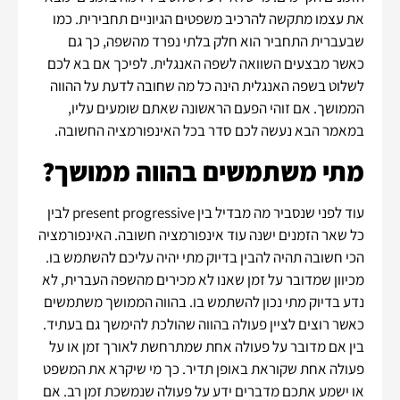
את עצמו מתקשה להרכיב משפטים הגיוניים תחבירית. כמו
שבעברית התחביר הוא חלק בלתי נפרד מהשפה, כך גם
כאשר מבצעים השוואה לשפה האנגלית. לפיכך אם בא לכם
לשלוט בשפה האנגלית הינה כל מה שחובה לדעת על ההווה
הממושך. אם זוהי הפעם הראשונה שאתם שומעים עליו,
במאמר הבא נעשה לכם סדר בכל האינפורמציה החשובה.
מתי משתמשים בהווה ממושך?
עוד לפני שנסביר מה מבדיל בין present progressive לבין
כל שאר הזמנים ישנה עוד אינפורמציה חשובה. האינפורמציה
הכי חשובה תהיה להבין בדיוק מתי יהיה עליכם להשתמש בו.
מכיוון שמדובר על זמן שאנו לא מכירים מהשפה העברית, לא
נדע בדיוק מתי נכון להשתמש בו. בהווה הממושך משתמשים
כאשר רוצים לציין פעולה בהווה שהולכת להימשך גם בעתיד.
בין אם מדובר על פעולה אחת שמתרחשת לאורך זמן או על
פעולה אחת שקוראת באופן תדיר. כך מי שיקרא את המשפט
או ישמע אתכם מדברים ידע על פעולה שנמשכת זמן רב. אם