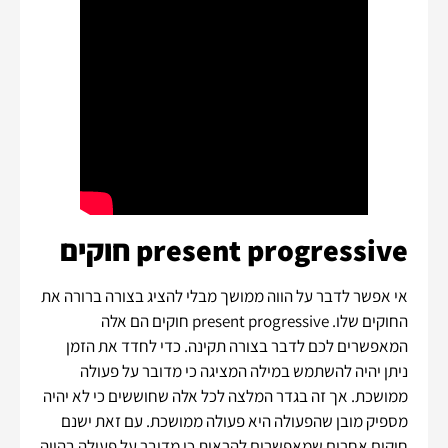
present progressive חוקים
אי אפשר לדבר על הווה ממושך מבלי להציג בצורה ברורה את
החוקים שלו. present progressive חוקים הם אלה
המאפשרים לכם לדבר בצורה תקינה. כדי לחדד את הזמן
ניתן יהיה להשתמש במילה המציגה כי מדובר על פעולה
ממושכת. אך זה בגדר המלצה לכל אלה שחוששים כי לא יהיה
מספיק מובן שהפעולה היא פעולה ממושכת. עם זאת ישנם
חוקים אחרים שמאפשרים להראות כי מדובר על פעולה בהווה