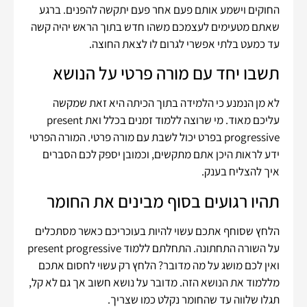
החוקים וישמע אותם פעם אחר פעם יתקשה להפנים. ברגע
שאתם מטעימים לעצמכם משהו חדש בתוך הראש יהיה קשה
עד כמעט בלתי אפשרי לגרום לו לצאת החוצה.
תשבו יחד עם מורה פרטי על הנושא
לא מן הנמנע כי הלמידה בתוך הכיתה היא זאת שמקשה
עליכם מאוד. מי שרוצה ללמוד זמנים בכלל ואת present
progressive בפרט יכול לשבת עם מורה פרטי. המורה הפרטי
ידע לראות היכן אתם מתקשים, וכמובן יספק לכם הסברים
איך להצליח בענק.
תהיו רגועים בסוף מבינים את החומר
הלחץ שסוחף אתכם עשוי להיות בעוכריכם כאשר מסתכלים
על השורה התחתונה. התחלתם ללמוד present progressive
ואין לכם מושג על מה מדובר? הלחץ רק עשוי לחסום אתכם
מללמוד את הנושא הזה. מדובר על נושא חשוב אך גם לא קל,
תגלו שלווה עד שהחומר נקלט כמו שצריך.